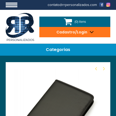
contato@rrpersonalizados.com
(0) itens
Cadastro/Login
Categorias