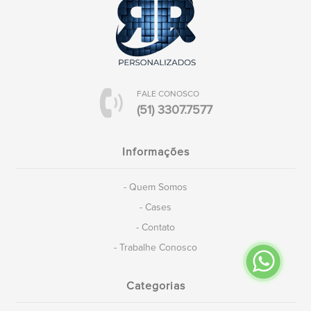
FALE CONOSCO
(51) 3307.7577
Informações
- Quem Somos
- Cases
- Contato
- Trabalhe Conosco
Categorias