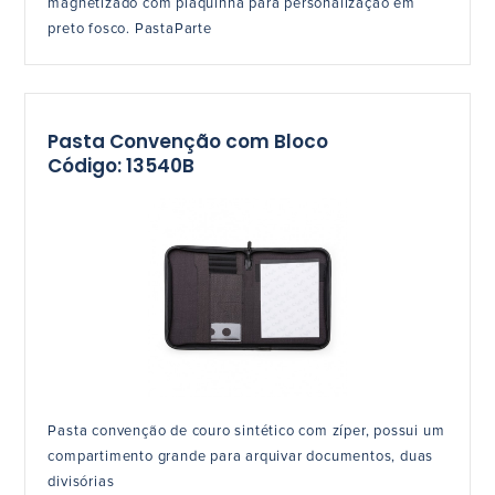
magnetizado com plaquinha para personalização em
preto fosco. PastaParte
Pasta Convenção com Bloco
Código: 13540B
Pasta convenção de couro sintético com zíper, possui um
compartimento grande para arquivar documentos, duas
divisórias