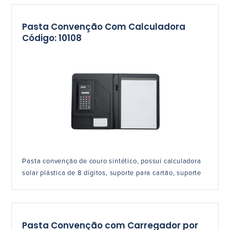
Pasta Convenção Com Calculadora
Código: 10108
Pasta convenção de couro sintético, possui calculadora
solar plástica de 8 dígitos, suporte para cartão, suporte
Pasta Convenção com Carregador por