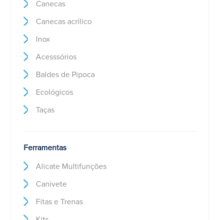
Canecas
Canecas acrílico
Inox
Acesssórios
Baldes de Pipoca
Ecológicos
Taças
Ferramentas
Alicate Multifunções
Canivete
Fitas e Trenas
Kits