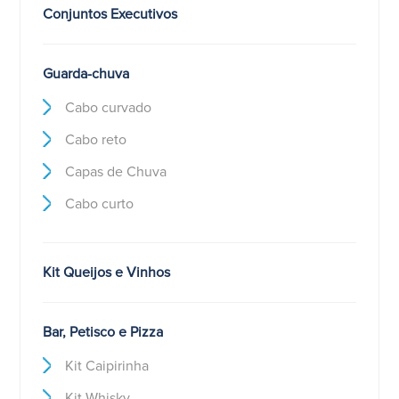
Conjuntos Executivos
Guarda-chuva
Cabo curvado
Cabo reto
Capas de Chuva
Cabo curto
Kit Queijos e Vinhos
Bar, Petisco e Pizza
Kit Caipirinha
Kit Whisky