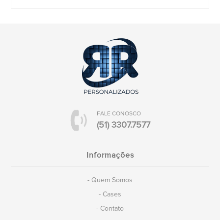
FALE CONOSCO
(51) 3307.7577
Informações
- Quem Somos
- Cases
- Contato