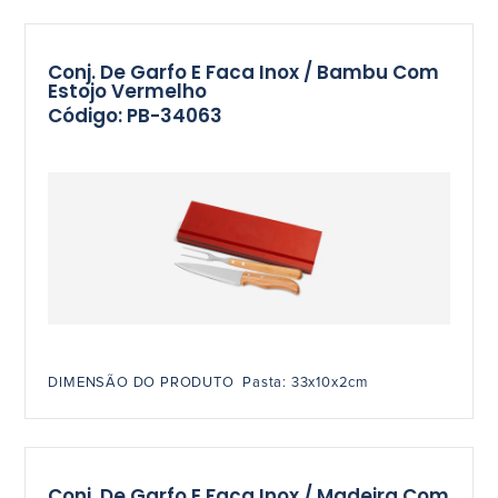
Conj. De Garfo E Faca Inox / Bambu Com
Estojo Vermelho
Código: PB-34063
DIMENSÃO DO PRODUTO Pasta: 33x10x2cm
Conj. De Garfo E Faca Inox / Madeira Com