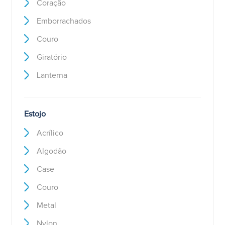
Coração
Emborrachados
Couro
Giratório
Lanterna
Estojo
Acrílico
Algodão
Case
Couro
Metal
Nylon