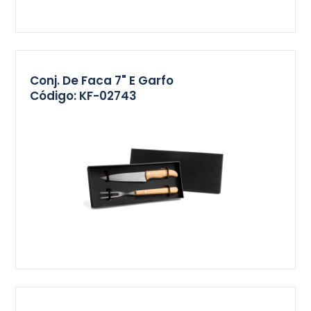
Conj. De Faca 7" E Garfo
Código: KF-02743