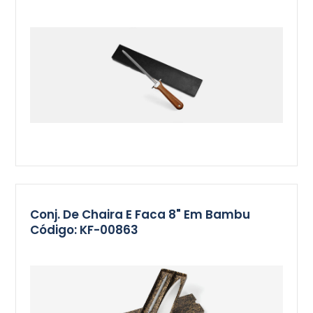
Conj. De Chaira E Faca 8" Em Bambu
Código: KF-00863