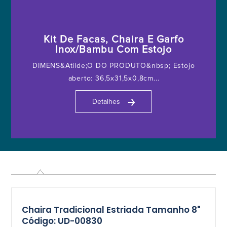
Kit De Facas, Chaira E Garfo
Inox/Bambu Com Estojo
DIMENS&Atilde;O DO PRODUTO&nbsp; Estojo
aberto: 36,5x31,5x0,8cm...
￫
Detalhes
Chaira Tradicional Estriada Tamanho 8"
Código: UD-00830