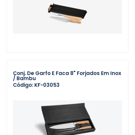
Conj. De Garfo E Faca 8" Forjados Em Inox
/ Bambu
Código: KF-03053