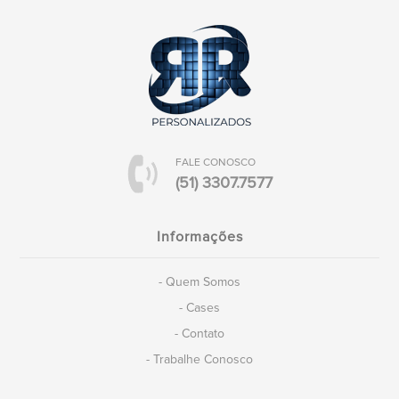
FALE CONOSCO
(51) 3307.7577
Informações
- Quem Somos
- Cases
- Contato
- Trabalhe Conosco