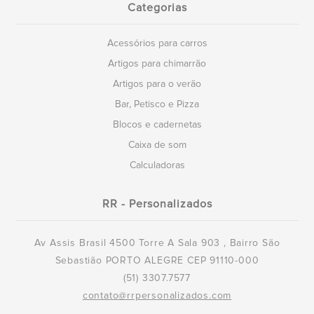
Categorias
Acessórios para carros
Artigos para chimarrão
Artigos para o verão
Bar, Petisco e Pizza
Blocos e cadernetas
Caixa de som
Calculadoras
RR - Personalizados
Av Assis Brasil 4500 Torre A Sala 903 , Bairro São
Sebastião PORTO ALEGRE CEP 91110-000
(51) 3307.7577
contato@rrpersonalizados.com