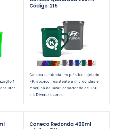
Código: 215
Caneca quadrada em plástico injetado
ização 1
PP, atóxico, resistente a microondas e
consultar
máquina de lavar, capacidade de 250
ml. Diversas cores.
ml
Caneca Redonda 400ml