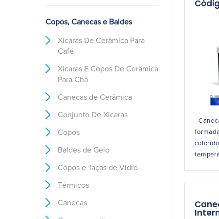
Códig
Copos, Canecas e Baldes
Xicaras De Cerâmica Para
Café
Xicaras E Copos De Cerâmica
Para Chá
Canecas de Cerâmica
Conjunto De Xicaras
Caneca 
Copos
formada 
colorid
Baldes de Gelo
tempera
Copos e Taças de Vidro
Térmicos
Canec
Canecas
Inter