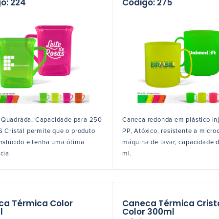
o: 224
Código: 275
 Quadrada, Capacidade para 250
Caneca redonda em plástico in
S Cristal permite que o produto
PP, Atóxico, resistente a micro
anslúcido e tenha uma ótima
máquina de lavar, capacidade 
cia.
ml.
a Térmica Color
Caneca Térmica Crist
l
Color 300ml