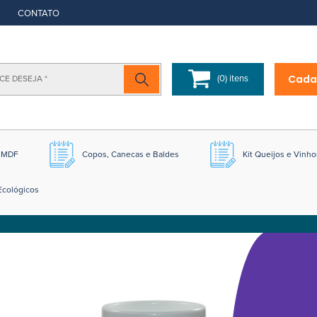
CONTATO
Cada
(0) itens
m MDF
Copos, Canecas e Baldes
Kit Queijos e Vinho
Ecológicos