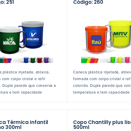
o: 251
Código: 260
plástica injetada, atóxica,
Caneca plástica injetada, atóxi
com corpo cristal e refil
formada com corpo cristal e ref
o. Dupla parede que conserva a
colorido. Dupla parede que con
tura e tem capacidade
temperatura e tem capacidade
a Térmica Infantil
Copo Chantilly plus lis
no 300ml
500ml