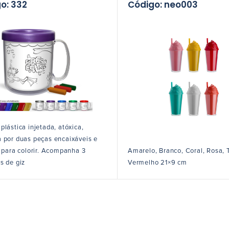
o: 332
Código: neo003
plástica injetada, atóxica,
 por duas peças encaixáveis e
l para colorir. Acompanha 3
Amarelo, Branco, Coral, Rosa, T
s de giz
Vermelho 21×9 cm