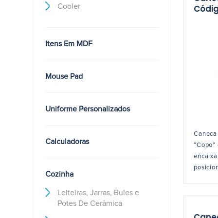
Cooler
Códig
Itens Em MDF
Mouse Pad
Uniforme Personalizados
Caneca 
Calculadoras
“Copo” 
encaixa
posicio
Cozinha
Leiteiras, Jarras, Bules e
Potes De Cerâmica
Cane