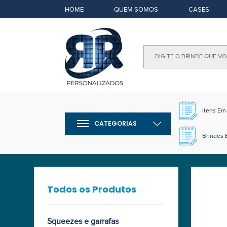
HOME
QUEM SOMOS
CASES
Itens E
CATEGORIAS
Brindes 
Todos os Produtos
Squeezes e garrafas