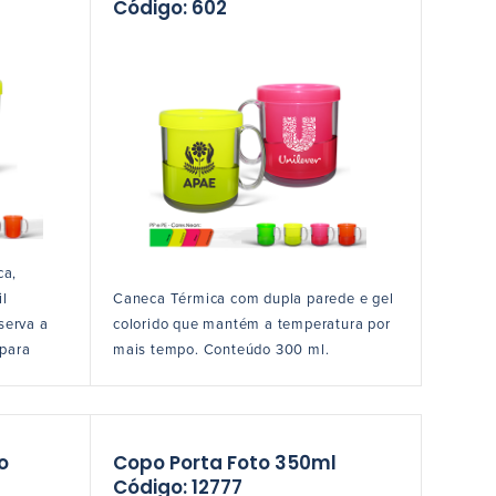
Código: 602
ca,
il
Caneca Térmica com dupla parede e gel
serva a
colorido que mantém a temperatura por
 para
mais tempo. Conteúdo 300 ml.
o
Copo Porta Foto 350ml
Código: 12777