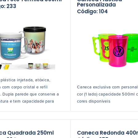
Personalizada
o: 233
Código: 104
plástica injetada, atóxica,
com corpo cristal e refil
Caneca exclusiva com personal
o. Dupla parede que conserva a
cor (1 lado) capacidade 500ml 
tura e tem capacidade para
cores disponíveis
ca Quadrada 250ml
Caneca Redonda 400