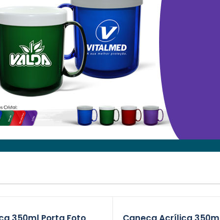
a 350ml Porta Foto
Caneca Acrílica 350m