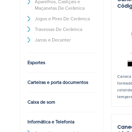
Aparelhos, Castiçais e
Códig
Maçanetas De Cerâmica
Jogos e Pires De Cerâmica
Travessas De Cerâmica
Jarras e Decanter
Esportes
Caneca 
Carteiras e porta documentos
formada 
colorid
tempera
Caixa de som
Informática e Telefonia
Cane