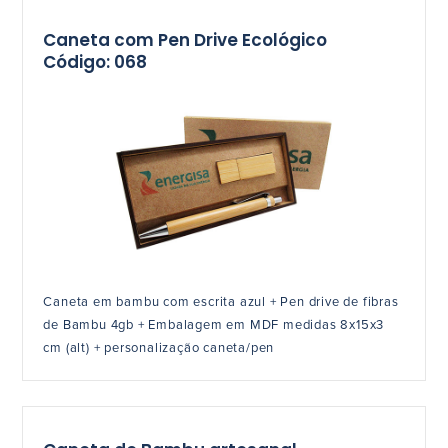
Caneta com Pen Drive Ecológico
Código: 068
Caneta em bambu com escrita azul + Pen drive de fibras
de Bambu 4gb + Embalagem em MDF medidas 8x15x3
cm (alt) + personalização caneta/pen