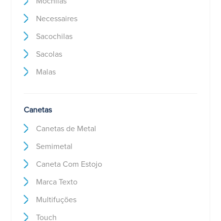
Mochilas
Necessaires
Sacochilas
Sacolas
Malas
Canetas
Canetas de Metal
Semimetal
Caneta Com Estojo
Marca Texto
Multifuções
Touch