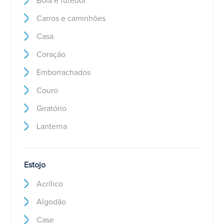
Bola e futebol
Carros e caminhões
Casa
Coração
Emborrachados
Couro
Giratório
Lanterna
Estojo
Acrílico
Algodão
Case