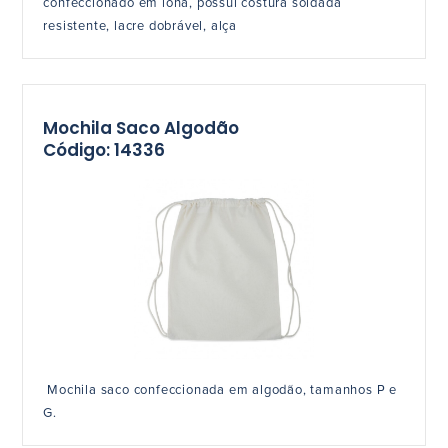
confeccionado em lona, possui costura soldada
resistente, lacre dobrável, alça
Mochila Saco Algodão
Código: 14336
Mochila saco confeccionada em algodão, tamanhos P e
G.