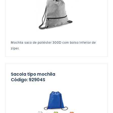
Mochila saco de poliéster 300D com bolso inferior de
zíper.
Sacola tipo mochila
Código: 92904S