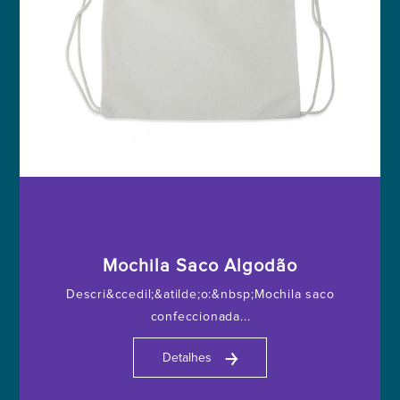
Mochila Saco Algodão
Descri&ccedil;&atilde;o:&nbsp;Mochila saco
confeccionada...
￫
Detalhes