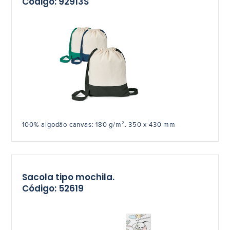
Código: 92913S
100% algodão canvas: 180 g/m². 350 x 430 mm
Sacola tipo mochila.
Código: 52619