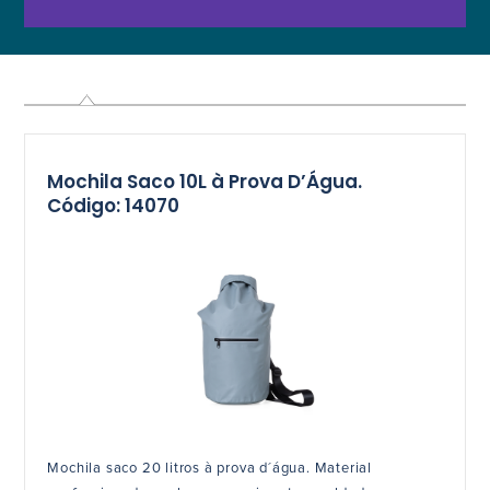
Mochila Saco 10L à Prova D’Água.
Código: 14070
Mochila saco 20 litros à prova d´água. Material