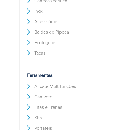
Canecas acrílico
Inox
Acesssórios
Baldes de Pipoca
Ecológicos
Taças
Ferramentas
Alicate Multifunções
Canivete
Fitas e Trenas
Kits
Portáteis