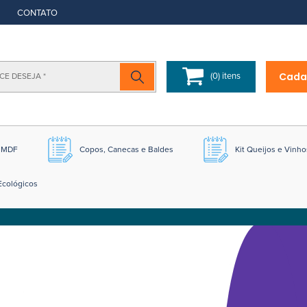
CONTATO
Cada
(0) itens
m MDF
Copos, Canecas e Baldes
Kit Queijos e Vinho
Ecológicos