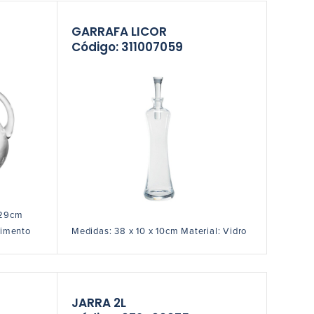
GARRAFA LICOR
Código: 311007059
 29cm
rimento
Medidas: 38 x 10 x 10cm Material: Vidro
JARRA 2L