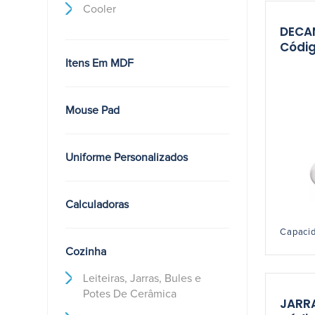
Cooler
DECA
Códig
Itens Em MDF
Mouse Pad
Uniforme Personalizados
Calculadoras
Capacid
Cozinha
Leiteiras, Jarras, Bules e
Potes De Cerâmica
JARR