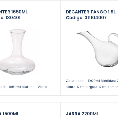
NTER 1650ML
DECANTER TANGO 1,9L
o: 130401
Código: 311104007
Capacidade: 1900ml Medidas:
ade: 1650ml Material: Vidro
altura 17cm largura 17cm comp
A 1500ML
JARRA 2200ML