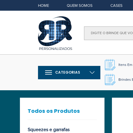
HOME
QUEM SOMOS
CASES
Itens E
CATEGORIAS
Brindes 
Todos os Produtos
Squeezes e garrafas