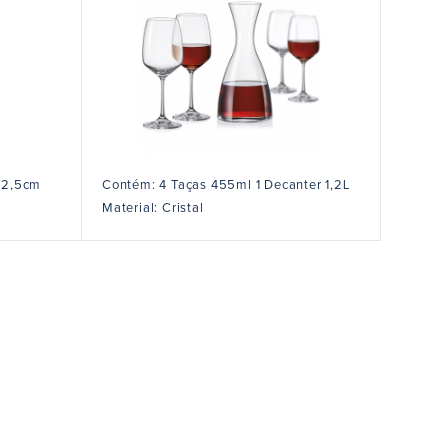
12,5cm
Contém: 4 Taças 455ml 1 Decanter 1,2L
Material: Cristal