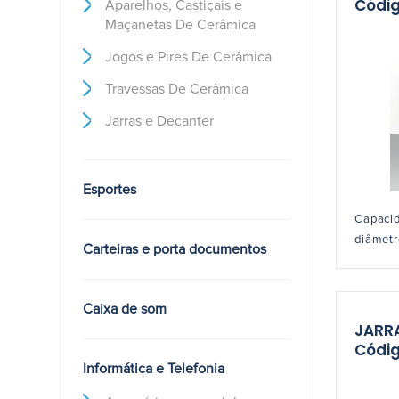
Códig
Aparelhos, Castiçais e
Maçanetas De Cerâmica
Jogos e Pires De Cerâmica
Travessas De Cerâmica
Jarras e Decanter
Esportes
Capacid
diâmetr
Carteiras e porta documentos
Caixa de som
JARRA
Códig
Informática e Telefonia