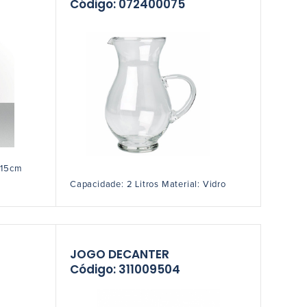
Código: 072400075
 15cm
Capacidade: 2 Litros Material: Vidro
JOGO DECANTER
Código: 311009504